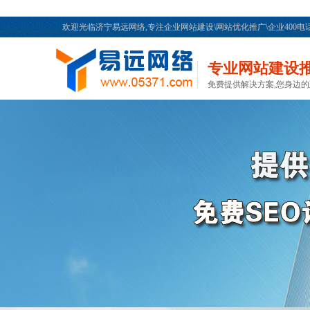
欢迎光临济宁易远网络,专注企业网站建设\网站优化推广\企业400
专业网站建设
免费提供解决方案,您身边