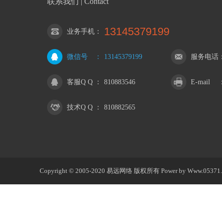
联系我们 | Contact
13145379199
业务手机
：
微信号
：
13145379199
服务电话
客服Q Q
：
810883546
E-mail
技术Q Q
：
810882565
Copyright © 2005-2020 易远网络 版权所有
Power by
Www.05371