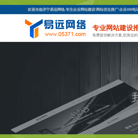
欢迎光临济宁易远网络,专注企业网站建设\网站优化推广\企业400
专业网站建设
免费提供解决方案,您身边