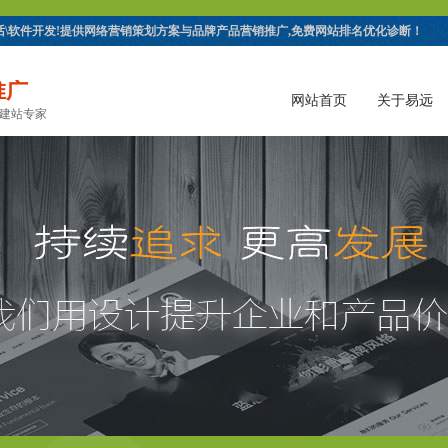
电话\软件开发!提供网络营销策划方案与品牌产品营销推广,免费网站排名优化诊断！
推广
网站首页
关于易远
的建站专家