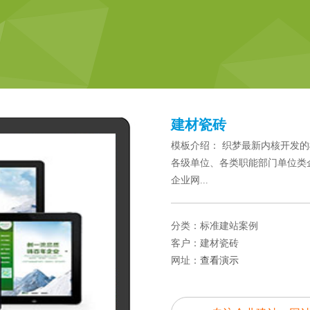
建材瓷砖
模板介绍： 织梦最新内核开发的
各级单位、各类职能部门单位类
企业网...
分类：标准建站案例
客户：建材瓷砖
网址：
查看演示