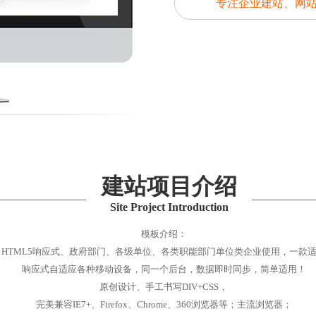
专注企业建站、网
建站项目介绍
Site Project Introduction
模板介绍：
HTML5响应式、政府部门、各级单位、各类职能部门单位类企业使用，一款
响应式自适应各种移动设备，同一个后台，数据即时同步，简单适用！
原创设计、手工书写DIV+CSS，
完美兼容IE7+、Firefox、Chrome、360浏览器等；主流浏览器；