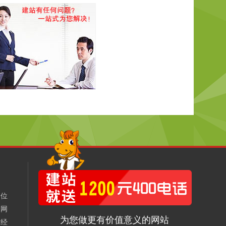
是位
的网
为您做更有价值意义的网站
信经