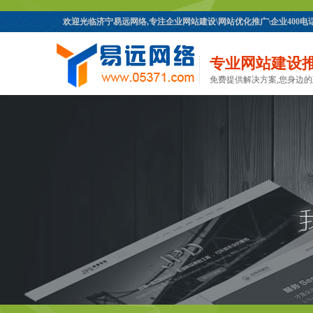
欢迎光临济宁易远网络,专注企业网站建设\网站优化推广\企业400
专业网站建设
免费提供解决方案,您身边