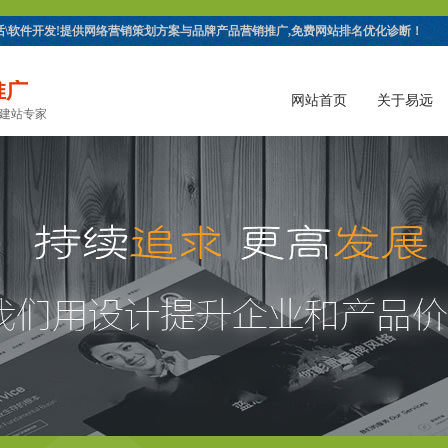
电话\软件开发!提供网络营销策划方案与品牌产品营销推广,免费网站排名优化诊断！
推广
网站首页
关于易远
的建站专家