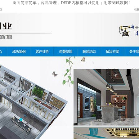
页面简洁简单，容易管理，DEDE内核都可以使用；附带测试数据！